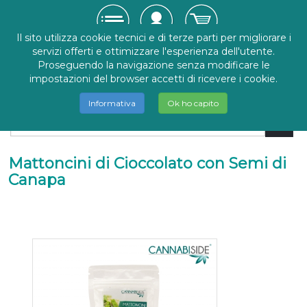
Il sito utilizza cookie tecnici e di terze parti per migliorare i
servizi offerti e ottimizzare l'esperienza dell'utente.
Proseguendo la navigazione senza modificare le
impostazioni del browser accetti di ricevere i cookie.
Informativa
Ok ho capito
Mattoncini di Cioccolato con Semi di
Canapa