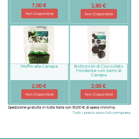
7,00 €
1,80 €
Non Disponibile
Non Disponibile
Muffin alla Canapa
Bottoncini di Cioccolato
Fondente con Semi di
Canapa
2,00 €
2,00 €
Non Disponibile
Non Disponibile
Spedizione gratuita in tutta italia con 50,00 € di spesa minima.
Tutti i prezzi sono IVA compresa.