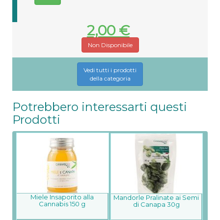
2,00 €
Non Disponibile
Vedi tutti i prodotti
della categoria
Potrebbero interessarti questi
Prodotti
Miele Insaporito alla
Mandorle Pralinate ai Semi
Cannabis 150 g
di Canapa 30g