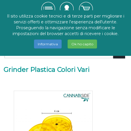
Il sito utilizza cookie tecnici e di terze parti per migliorare i
servizi offerti e ottimizzare l'esperienza dell'utente.
Proseguendo la navigazione senza modificare le
impostazioni del browser accetti di ricevere i cookie.
Informativa
Ok ho capito
Grinder Plastica Colori Vari