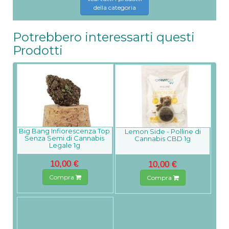
della categoria
Potrebbero interessarti questi
Prodotti
Big Bang Infiorescenza Top
Lemon Side - Polline di
Senza Semi di Cannabis
Cannabis CBD 1g
Legale 1g
10,00 €
10,00 €
Compra
Compra