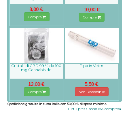
8,00 €
10,00 €
Compra
Compra
Cristalli di CBD 99 % da 100
Pipa in Vetro
mg Cannabiside
12,00 €
5,50 €
Compra
Non Disponibile
Spedizione gratuita in tutta italia con 50,00 € di spesa minima.
Tutti i prezzi sono IVA compresa.