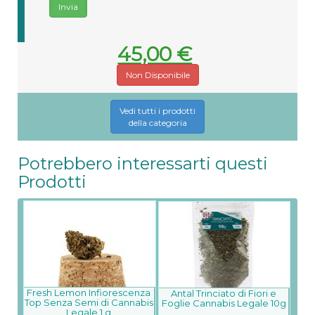
45,00 €
Non Disponibile
Vedi tutti i prodotti
della categoria
Potrebbero interessarti questi
Prodotti
Fresh Lemon Infiorescenza
Antal Trinciato di Fiori e
Top Senza Semi di Cannabis
Foglie Cannabis Legale 10g
Legale 1 g