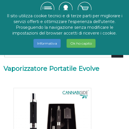
Il sito utilizza cookie tecnici e di terze parti per migliorare i
servizi offerti e ottimizzare l'esperienza dell'utente.
Proseguendo la navigazione senza modificare le
impostazioni del browser accetti di ricevere i cookie.
Informativa
Ok ho capito
Vaporizzatore Portatile Evolve